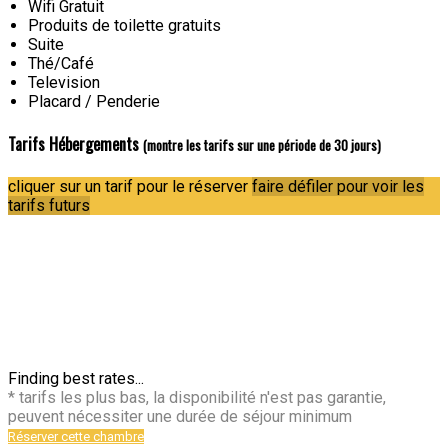
Wifi Gratuit
Produits de toilette gratuits
Suite
Thé/Café
Television
Placard / Penderie
Tarifs Hébergements
(montre les tarifs sur une période de 30 jours)
cliquer sur un tarif pour le réserver
faire défiler pour voir les
tarifs futurs
Finding best rates...
* tarifs les plus bas, la disponibilité n'est pas garantie,
peuvent nécessiter une durée de séjour minimum
Réserver cette chambre