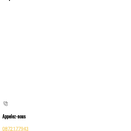
Appelez-nous
0872177943