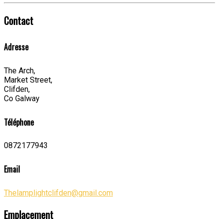
Contact
Adresse
The Arch,
Market Street,
Clifden,
Co Galway
Téléphone
0872177943
Email
Thelamplightclifden@gmail.com
Emplacement