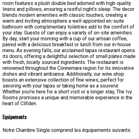
room features a plush double bed adorned with high-quality
linens and pillows, ensuring a restful night's sleep. The decor
blends modern amenities with classic touches, creating a
warm and inviting atmosphere a well-appointed en-suite
bathroom with complimentary toiletries add to the comfort of
your stay. Guests of can enjoy a variety of on-site amenities.
By day, start your morning with a cup of our artisan coffee,
paired with a delicious breakfast or lunch from our in-house
menu. As evening falls, our acclaimed tapas restaurant opens
its doors, offering a delightful selection of small plates made
with fresh, locally sourced ingredients. The restaurant is
renowned throughout the Connemara region for its innovative
dishes and vibrant ambiance. Additionally, our wine shop
boasts an extensive collection of fine wines, perfect for
savoring with your tapas or taking home as a souvenir.
Whether you're here for a short visit or a longer stay, The Ivy
Rooms promises a unique and memorable experience in the
heart of Clifden.
Equipements
Notre Chambre Single comprend les équipements suivants: