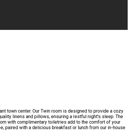
rant town center. Our Twin room is designed to provide a cozy
lity linens and pillows, ensuring a restful night's sleep. The
om with complimentary toiletries add to the comfort of your
ee, paired with a delicious breakfast or lunch from our in-house