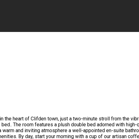
the heart of Clifden town, just a two-minute stroll from the vib
 bed.. The room features a plush double bed adorned with high-qua
a warm and inviting atmosphere a well-appointed en-suite bathro
nities. By day, start your morning with a cup of our artisan coff