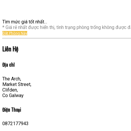
Tìm mức giá tốt nhất…
* Giá rẻ nhất được hiển thị, tình trạng phòng trống không được đả
Đặt Phòng Này
Liên Hệ
Địa chỉ
The Arch,
Market Street,
Clifden,
Co Galway
Điện Thoại
0872177943