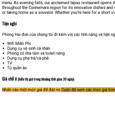
menu. As evening falls, our acclaimed tapas restaurant opens it
throughout the Connemara region for its innovative dishes and v
or taking home as a souvenir. Whether you're here for a short v
Tiện nghi
Phòng Hai đơn của chúng tôi đi kèm với các tính năng và tiện ng
Wifi Miễn Phí
Dụng cụ vệ sinh cá nhân
Phòng có nhà tắm và toilet riêng
Dụng cụ pha trà/cà phê
TV
Tủ quần áo
Giá chỗ ở
(hiển thị giá trong khoảng thời gian 30 ngày)
Nhấn vào một mức giá để đặt nó
Cuộn để xem các mức giá tron